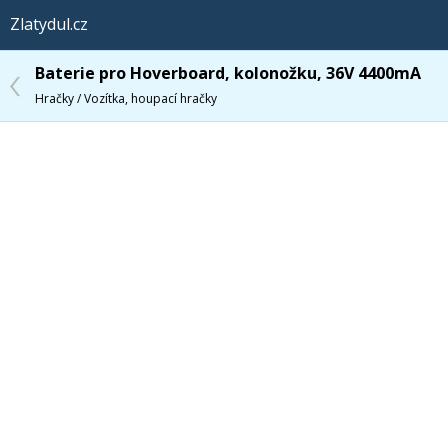
Zlatydul.cz
Baterie pro Hoverboard, kolonožku, 36V 4400mA
Hračky / Vozítka, houpací hračky