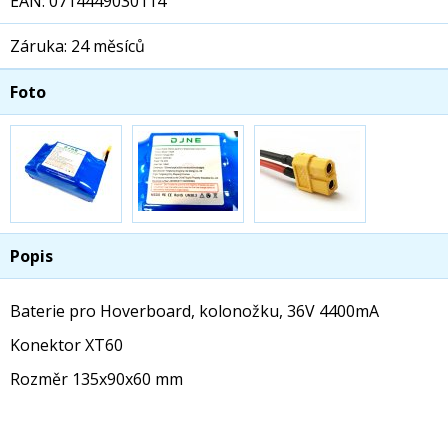
EAN: 0714449030114
Záruka: 24 měsíců
Foto
Popis
Baterie pro Hoverboard, kolonožku, 36V 4400mA
Konektor XT60
Rozměr 135x90x60 mm