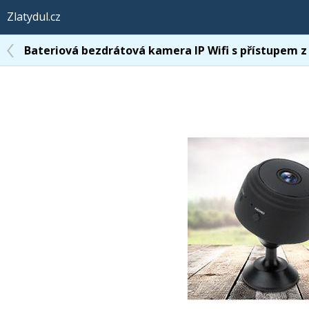
Zlatydul.cz
Bateriová bezdrátová kamera IP Wifi s přístupem z