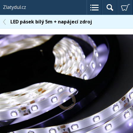
Zlatydul.cz
LED pásek bílý 5m + napájecí zdroj