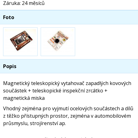
Záruka: 24 měsíců
Foto
Popis
Magnetický teleskopický vytahovač zapadlých kovových
součástek + teleskopické inspekční zrcátko +
magnetická miska
Vhodný zejména pro vyjmutí ocelových součástech a dílů
z těžko přístupných prostor, zejména v automobilovém
průsmyslu, strojírenství ap.