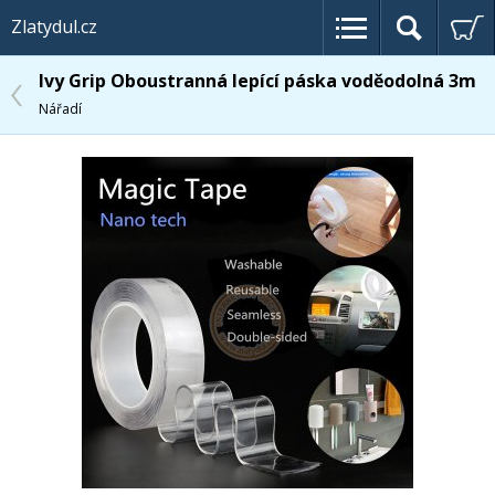
Zlatydul.cz
Ivy Grip Oboustranná lepící páska voděodolná 3m
Nářadí